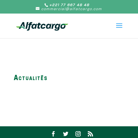
+221 77 667 48 48
commercial@alfatcargo.com
Actualités